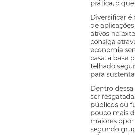
prática, o que
Diversificar é 
de aplicações 
ativos no exte
consiga atrav
economia sem
casa: a base p
telhado segur
para sustenta
Dentro dessa
ser resgatada
públicos ou f
pouco mais d
maiores oport
segundo grup