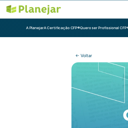
A Planejar
A Certificação CFP®
Quero ser Profissional CFP
<- Voltar