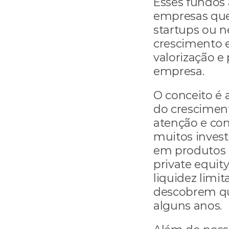
Esses fundos 
empresas que 
startups ou n
crescimento e
valorização e 
empresa.
O conceito é a
do crescimen
atenção e con
muitos invest
em produtos 
private equity
liquidez limi
descobrem qu
alguns anos.