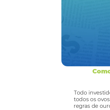
Como 
Todo investido
todos os ovos
regras de ouro