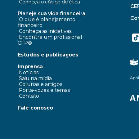
Conheça o código de ética
CE
Planeje sua vida financeira
Con
 O que é planejamento 
financeiro
Conheça as iniciativas
 Encontre um profissional 
CFP®
Estudos e publicações
Imprensa
 Notícias
 Saiu na mídia
 Colunas e artigos 
 Porta-vozes e temas
 Contato
Fale conosco