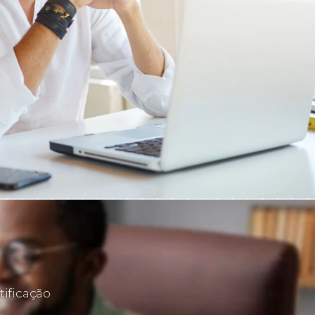
tificação