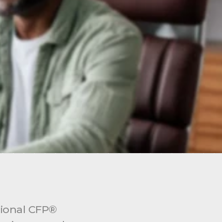
ional CFP® 