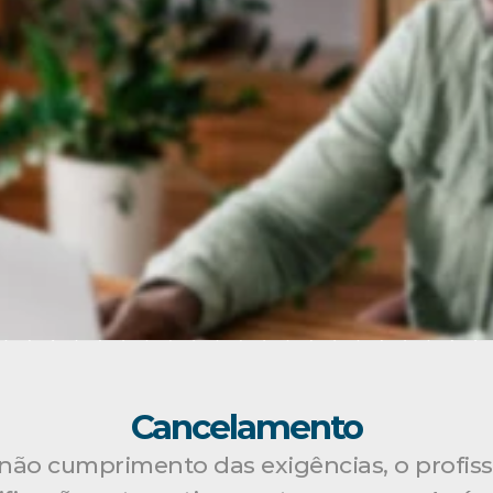
Cancelamento
 não cumprimento das exigências, o profiss