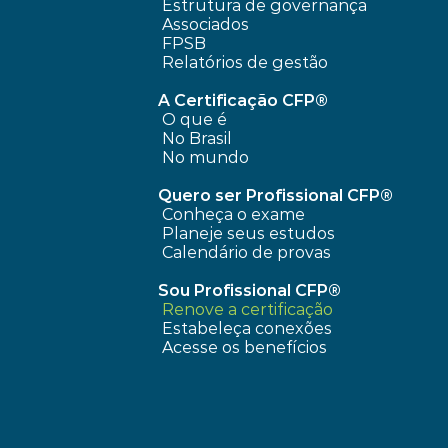
 Estrutura de governança
 Associados
FPSB
Relatórios de gestão
A Certificação CFP®
O que é
No Brasil
No mundo
Quero ser Profissional CFP®
Conheça o exame
Planeje seus estudos
Calendário de provas
Sou Profissional CFP®
Renove a certificação
Estabeleça conexões
Acesse os benefícios