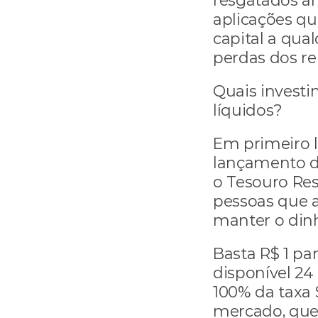
resgatados a
aplicações qu
capital a qua
perdas dos re
Quais investi
líquidos?
Em primeiro l
lançamento do
o Tesouro Res
pessoas que a
manter o din
Basta R$ 1 par
disponível 24 
100% da taxa 
mercado, que 