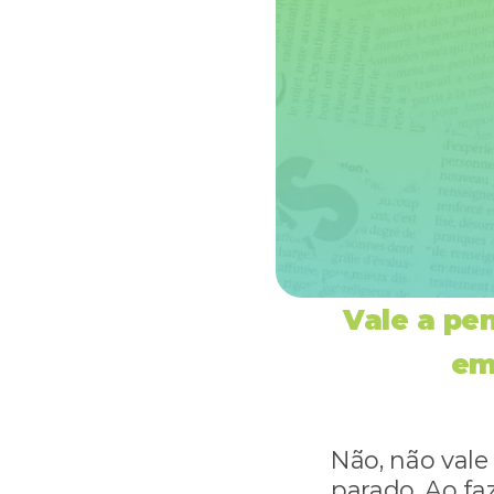
Vale a pe
em
Não, não vale
parado. Ao faz