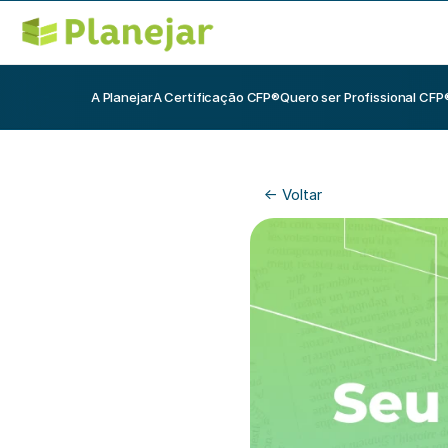
A Planejar
A Certificação CFP®
Quero ser Profissional CFP
<- Voltar