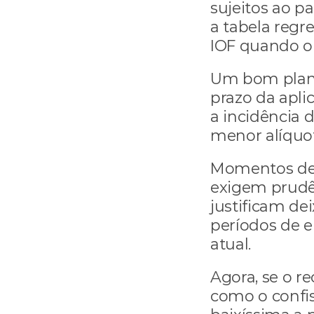
sujeitos ao 
a tabela regre
IOF quando o p
Um bom plane
prazo da apli
a incidência 
menor alíquot
Momentos de 
exigem prudên
justificam de
períodos de e
atual.
Agora, se o rec
como o confis