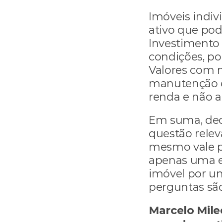
Imóveis indiv
ativo que pod
Investimento 
condições, po
Valores com m
manutenção e 
renda e não a
Em suma, dec
questão relev
mesmo vale pa
apenas uma e
imóvel por um
perguntas são
Marcelo Milec