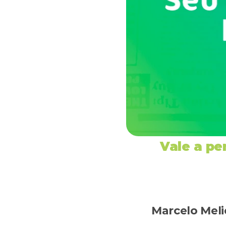
Vale a p
Marcelo Meli