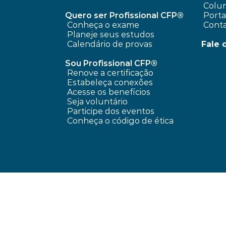
 Colun
Quero ser Profissional CFP®
 Port
Conheça o exame
 Cont
Planeje seus estudos
Calendário de provas
Fale 
Sou Profissional CFP®
Renove a certificação
Estabeleça conexões
Acesse os benefícios
Seja voluntário
Participe dos eventos
Conheça o código de ética