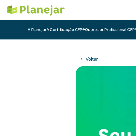
A Planejar
A Certificação CFP®
Quero ser Profissional CFP
<- Voltar