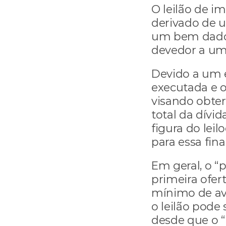
O leilão de i
derivado de um
um bem dado 
devedor a um
Devido a um e
executada e o
visando obter
total da dívi
figura do lei
para essa fina
Em geral, o “
primeira ofert
mínimo de aval
o leilão pode 
desde que o “