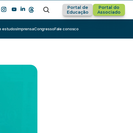
Portal de
Portal do
Educação
Associado
e estudos
Imprensa
Congresso
Fale conosco