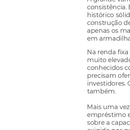
consistência.
histórico sóli
construção de
apenas os maio
em armadilha
Na renda fixa
muito elevados
conhecidos co
precisam ofer
investidores. 
também.
Mais uma vez
empréstimo e
sobre a capac