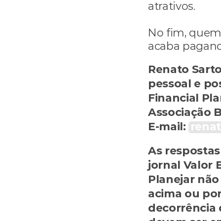
atrativos.
No fim, quem
acaba pagand
Renato Sarto
pessoal e pos
Financial Pla
Associação B
E-mail: 
rena
As respostas
jornal Valor 
Planejar não
acima ou por
decorrência 