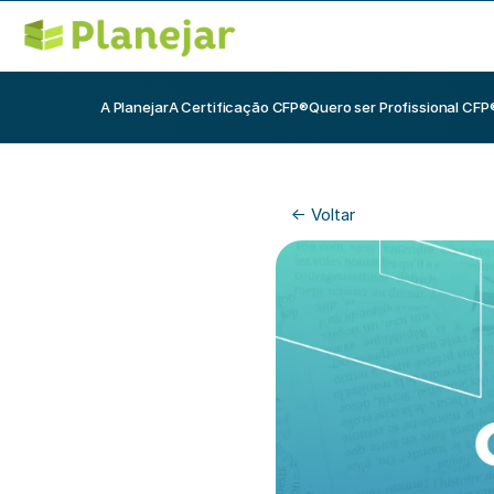
A Planejar
A Certificação CFP®
Quero ser Profissional CFP
<- Voltar