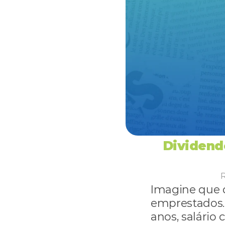
Dividend
R
Imagine que d
emprestados.
anos, salário