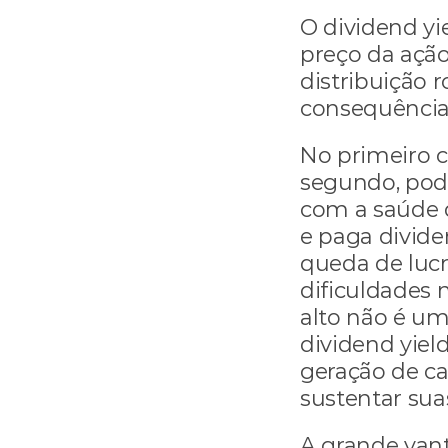
O dividend yi
preço da ação
distribuição 
consequência
No primeiro c
segundo, pod
com a saúde 
e paga divide
queda de luc
dificuldades n
alto não é um
dividend yield
geração de ca
sustentar sua
A grande vant