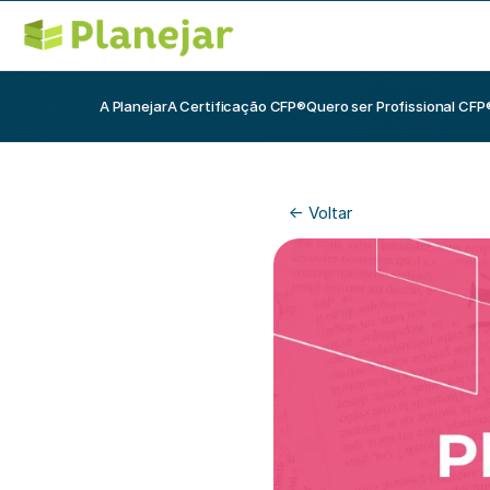
A Planejar
A Certificação CFP®
Quero ser Profissional CFP
<- Voltar