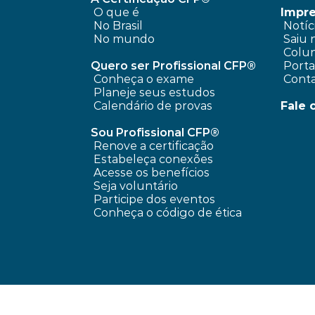
O que é
Impr
No Brasil
 Notíc
No mundo
 Saiu 
 Colun
Quero ser Profissional CFP®
 Port
Conheça o exame
 Cont
Planeje seus estudos
Calendário de provas
Fale 
Sou Profissional CFP®
Renove a certificação
Estabeleça conexões
Acesse os benefícios
Seja voluntário
Participe dos eventos
Conheça o código de ética