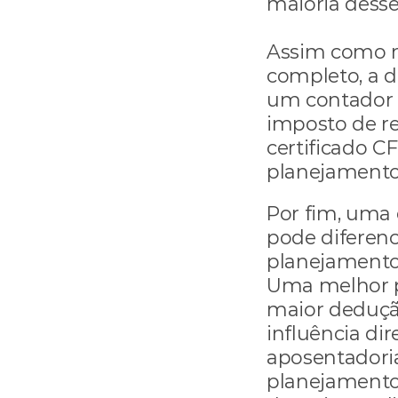
maioria desse
Assim como na
completo, a d
um contador e
imposto de re
certificado C
planejamento 
Por fim, uma d
pode diferenc
planejamento 
Uma melhor pe
maior dedução
influência dir
aposentadoria
planejamento 