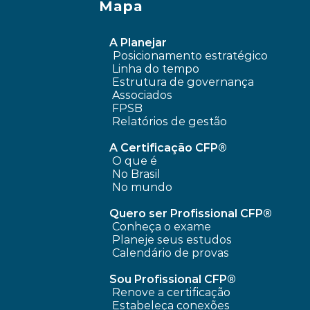
Mapa
A Planejar
Posicionamento estratégico 
Linha do tempo
 Estrutura de governança
 Associados
FPSB
Relatórios de gestão
A Certificação CFP®
O que é
No Brasil
No mundo
Quero ser Profissional CFP®
Conheça o exame
Planeje seus estudos
Calendário de provas
Sou Profissional CFP®
Renove a certificação
Estabeleça conexões