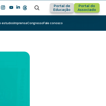
Portal de
Portal do
Educação
Associado
e estudos
Imprensa
Congresso
Fale conosco