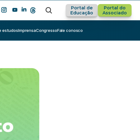
Portal de
Portal do
Educação
Associado
e estudos
Imprensa
Congresso
Fale conosco