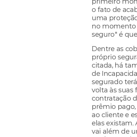
primeiro mome
o fato de acab
uma proteção 
no momento e
seguro" é que
Dentre as cob
próprio segur
citada, há ta
de Incapacida
segurado terá
volta às suas 
contratação d
prêmio pago,
ao cliente e 
elas existam.
vai além de u