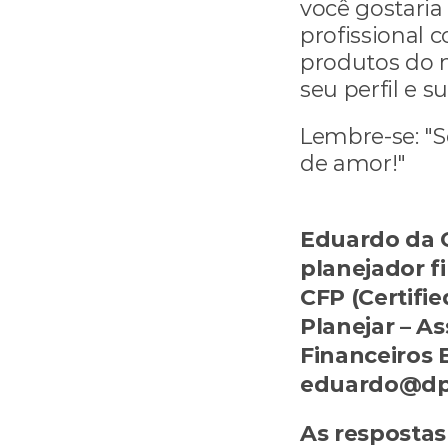
você gostaria
profissional 
produtos do m
seu perfil e s
Lembre-se: "S
de amor!"
Eduardo da C
planejador fi
CFP (Certifie
Planejar – As
Financeiros E
eduardo@dp
As respostas 