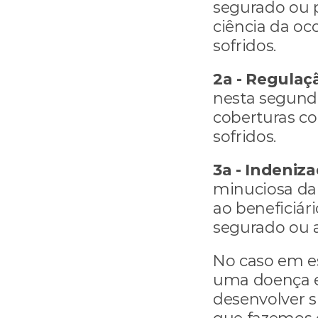
segurado ou p
ciência da oc
sofridos.
2a - Regulaçã
nesta segunda
coberturas co
sofridos.
3a - Indeniza
minuciosa da 
ao beneficiár
segurado ou 
No caso em es
uma doença e 
desenvolver s