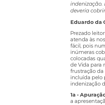
indenização. 
deveria cobri
Eduardo da 
Prezado leito
atenda às nos
fácil, pois n
inúmeras cobe
colocadas qu
de Vida para 
frustração da
incluída pelo 
indenização d
1a - Apuraçã
a apresentaçã