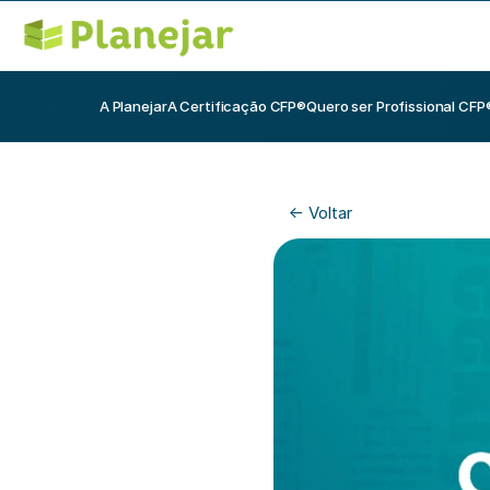
A Planejar
A Certificação CFP®
Quero ser Profissional CFP
<- Voltar