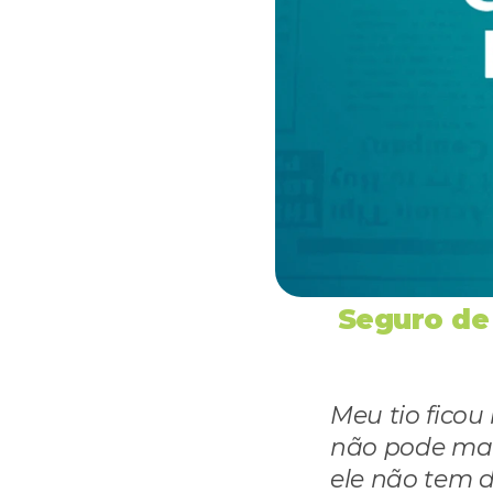
Seguro de 
Meu tio ficou
não pode mai
ele não tem d