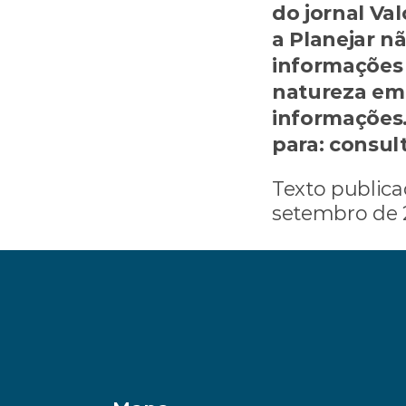
do jornal Val
a Planejar n
informações 
natureza em 
informações
para: consul
Texto publica
setembro de 
‹ Como não deixar a