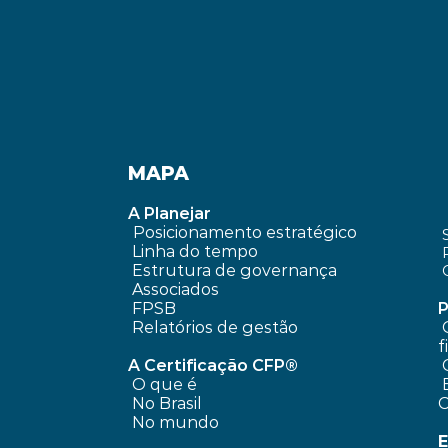
MAPA
A Planejar
Posicionamento estratégico 
Linha do tempo
 Estrutura de governança
 Associados
FPSB
P
Relatórios de gestão
 O que é planejamento 
f
A Certificação CFP®
O que é
 Encontre um profissional 
No Brasil
No mundo
E