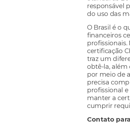
responsável p
do uso das m
O Brasil é o 
financeiros ce
profissionais
certificação 
traz um difere
obtê-la, além
por meio de a
precisa compr
profissional e
manter a certi
cumprir requi
Contato para