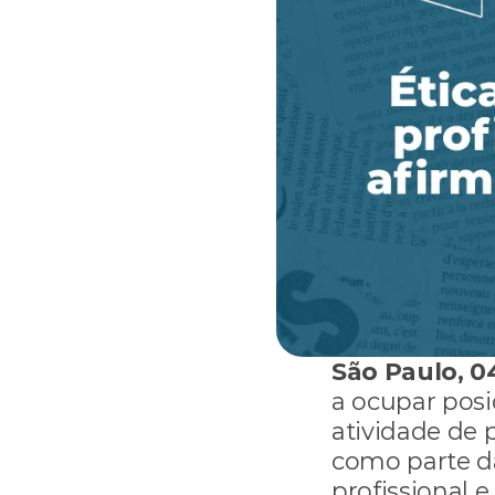
São Paulo, 0
a ocupar posi
atividade de 
como parte da
profissional e