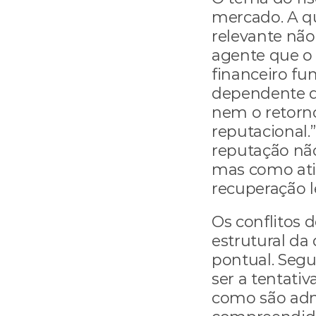
mercado. A qu
relevante não
agente que o d
financeiro f
dependente de
nem o retorn
reputacional.”
reputação nã
mas como ativ
recuperação l
Os conflitos 
estrutural da
pontual. Segu
ser a tentativ
como são adm