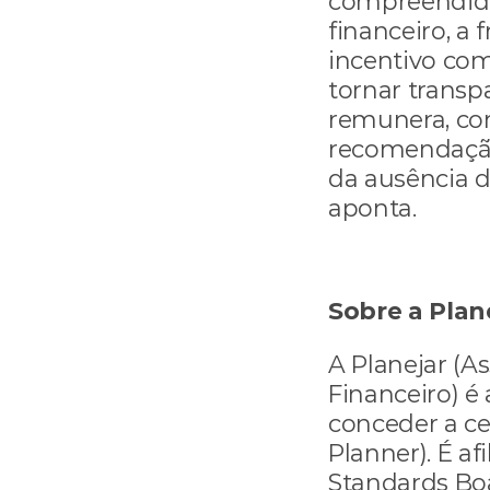
compreendidos
financeiro, a 
incentivo com
tornar transp
remunera, co
recomendação 
da ausência de
aponta.
Sobre a Plan
A Planejar (A
Financeiro) é 
conceder a cer
Planner). É af
Standards Boa