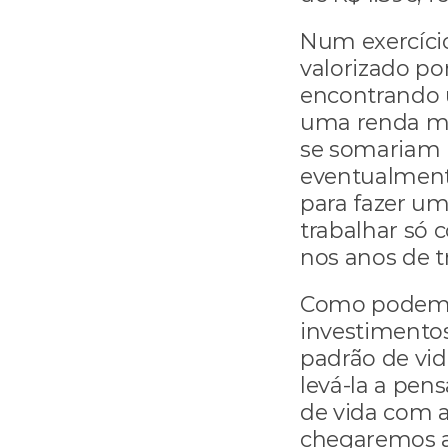
Num exercício
valorizado po
encontrando u
uma renda mens
se somariam p
eventualmente
para fazer um
trabalhar só
nos anos de t
Como podemos
investimentos
padrão de vid
levá-la a pens
de vida com a
chegaremos ao