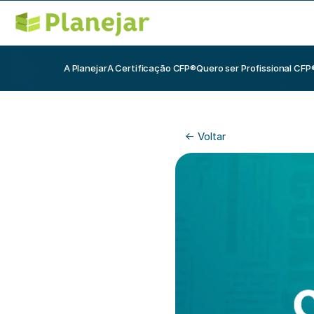
A Planejar
A Certificação CFP®
Quero ser Profissional CFP
<- Voltar