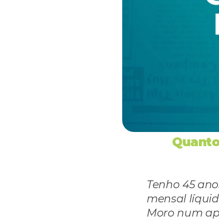
Quanto
Tenho 45 anos
mensal líquido
Moro num apa