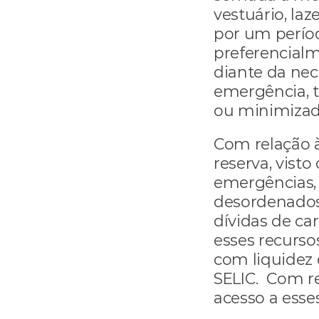
vestuário, laze
por um período
preferencialm
diante da nec
emergência, t
ou minimizado
Com relação à
reserva, visto
emergências, 
desordenados,
dívidas de car
esses recurso
com liquidez d
SELIC.  Com re
acesso a esses