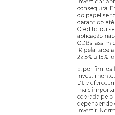
investidor abr
conseguirá. E
do papel se to
garantido até
Crédito, ou se
aplicação não
CDBs, assim c
IR pela tabel
22,5% a 15%,
E, por fim, os
investimentos
DI, e oferecem
mais importan
cobrada pelo 
dependendo d
investir. Nor