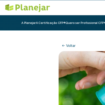
A Planejar
A Certificação CFP®
Quero ser Profissional CFP
<- Voltar