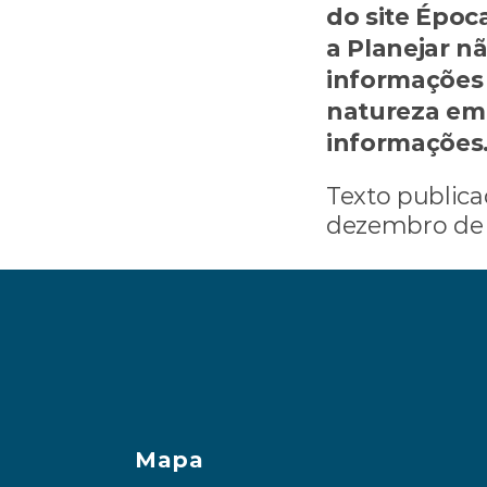
do site Époc
a Planejar n
informações 
natureza em 
informações
Texto publica
dezembro de 
‹ O que fazer com 
Mapa