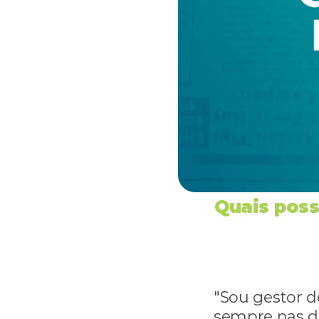
Quais poss
"Sou gestor d
sempre nas di