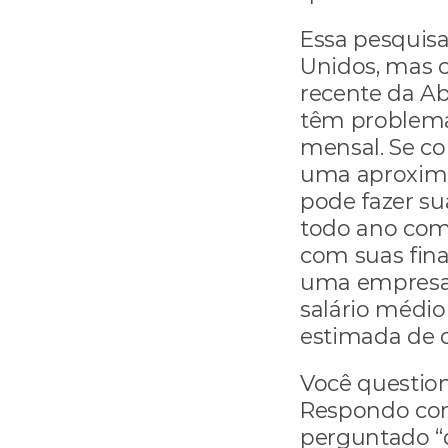
Essa pesquisa
Unidos, mas os
recente da Ab
têm problema
mensal. Se c
uma aproxima
pode fazer sua
todo ano com 
com suas fina
uma empresa 
salário médio
estimada de q
Você question
Respondo com
perguntado “