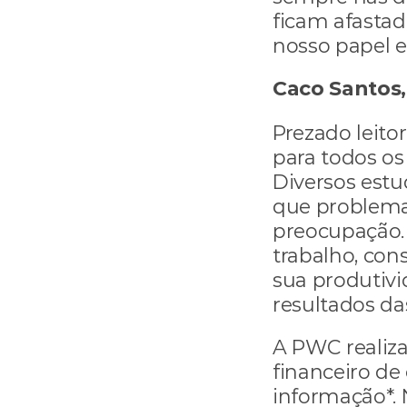
ficam afastad
nosso papel e
Caco Santos,
Prezado leito
para todos os
Diversos estu
que problemas
preocupação.
trabalho, co
sua produtivi
resultados da
A PWC realiza
financeiro de 
informação*.