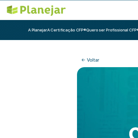
A Planejar
A Certificação CFP®
Quero ser Profissional CFP
<- Voltar