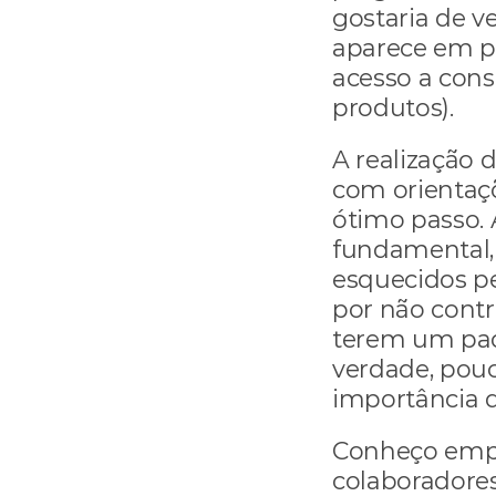
gostaria de v
aparece em pr
acesso a cons
produtos).
A realização 
com orientaçõ
ótimo passo. 
fundamental, 
esquecidos pe
por não contr
terem um pad
verdade, pouc
importância d
Conheço empr
colaboradore