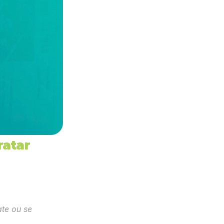
atar 
te ou se 