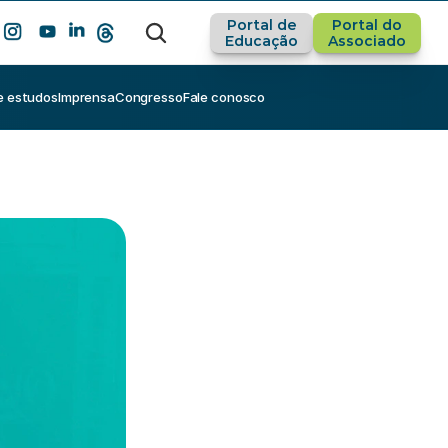
Portal de
Portal do
Educação
Associado
e estudos
Imprensa
Congresso
Fale conosco