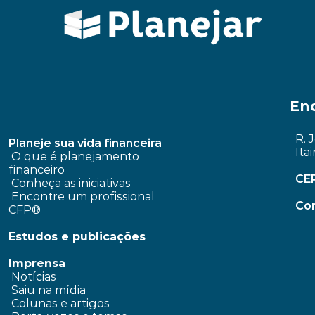
En
R. 
Planeje sua vida financeira
Ita
 O que é planejamento 
financeiro
CE
Conheça as iniciativas
 Encontre um profissional 
Con
CFP®
Estudos e publicações
Imprensa
 Notícias
 Saiu na mídia
 Colunas e artigos 