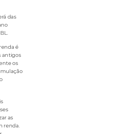
rá das 
ano 
GBL.
renda é 
 antigos 
nte os 
imulação 
 
s 
ses 
ar as 
 renda. 
 