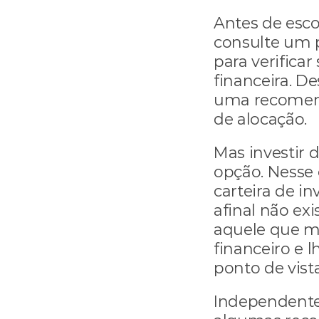
Antes de esco
consulte um p
para verificar
financeira. De
uma recomend
de alocação.
Mas investir
opção. Nesse 
carteira de in
afinal não ex
aquele que m
financeiro e l
ponto de vista
Independentem