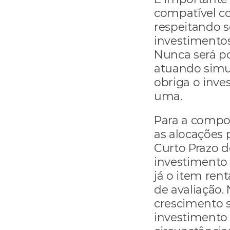
compatível com
respeitando s
investimentos
Nunca será pos
atuando simu
obriga o inve
uma.
Para a compos
as alocações 
Curto Prazo d
investimento 
já o item ren
de avaliação. 
crescimento s
investimento 