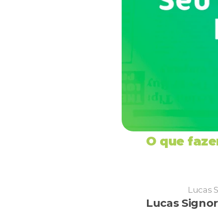
O que faze
Lucas S
Lucas Signor