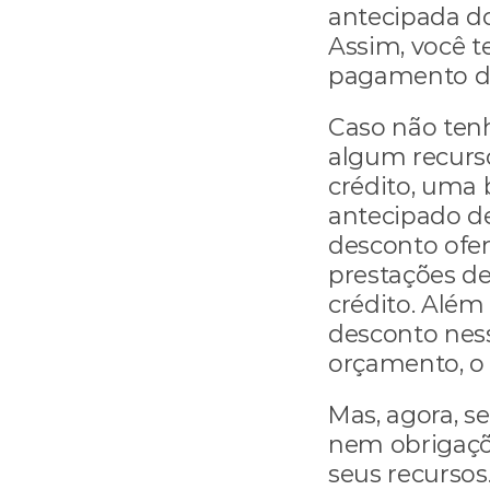
antecipada d
Assim, você t
pagamento do
Caso não ten
algum recurso
crédito, uma
antecipado de
desconto ofer
prestações d
crédito. Além
desconto ness
orçamento, o 
Mas, agora, s
nem obrigaçõe
seus recursos