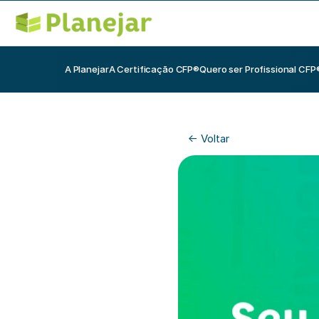
A Planejar
A Certificação CFP®
Quero ser Profissional CFP
<- Voltar