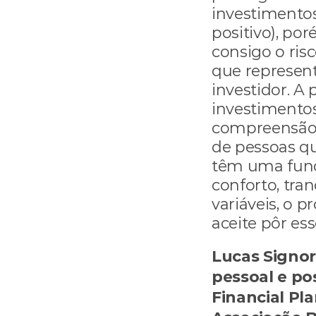
investimentos
positivo), por
consigo o ris
que represen
investidor. A 
investimentos
compreensão 
de pessoas qu
têm uma funçã
conforto, tra
variáveis, o p
aceite pôr ess
Lucas Signori
pessoal e pos
Financial Pla