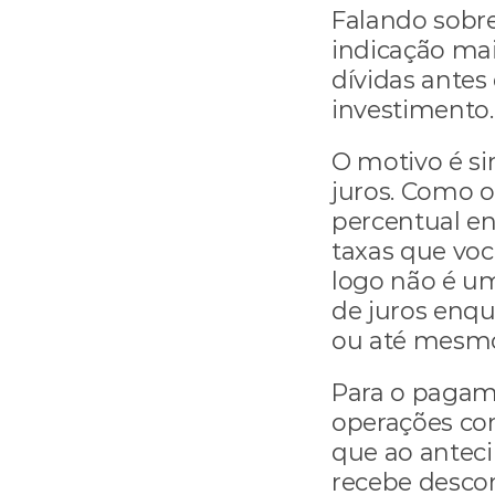
Falando sobre
indicação mai
dívidas antes
investimento.
O motivo é si
juros. Como 
percentual en
taxas que voc
logo não é um
de juros enqu
ou até mesmo
Para o pagame
operações com
que ao antec
recebe descon