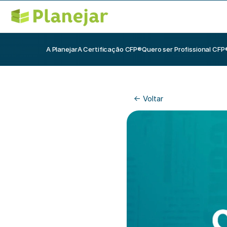
A Planejar
A Certificação CFP®
Quero ser Profissional CFP
<- Voltar