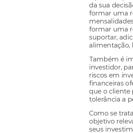
da sua decisão
formar uma r
mensalidades 
formar uma re
suportar, adi
alimentação, l
Também é impo
investidor, p
riscos em inve
financeiras of
que o cliente
tolerância a 
Como se trata
objetivo relev
seus investim