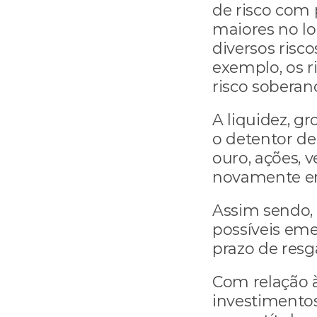
de risco com 
maiores no lo
diversos risc
exemplo, os ri
risco soberano
A liquidez, g
o detentor de
ouro, ações, v
novamente em
Assim sendo,
possíveis emer
prazo de resg
Com relação às
investimentos