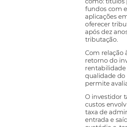
como: títulos
fundos com ex
aplicações em
oferecer trib
após dez anos
tributação.
Com relação à 
retorno do in
rentabilidade
qualidade do 
permite avalia
O investidor 
custos envolv
taxa de admin
entrada e saíd