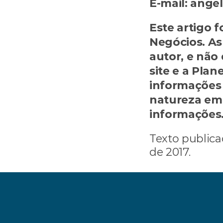
E-mail: ang
Este artigo 
Negócios. As
autor, e não
site e a Plan
informações 
natureza em 
informações
Texto publica
de 2017.
‹ Por que gasto menos do que ganho, 