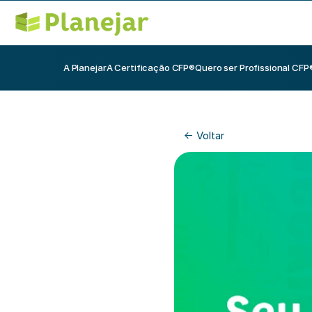
A Planejar
A Certificação CFP®
Quero ser Profissional CFP
<- Voltar