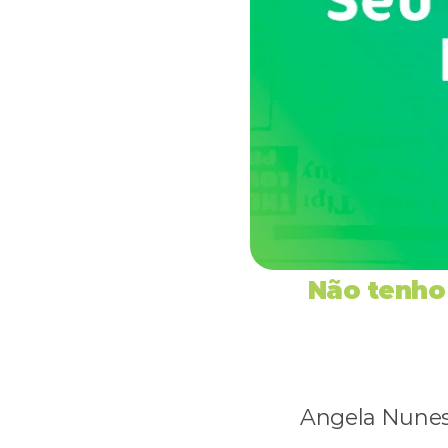
Não tenho 
Angela Nunes