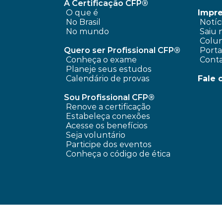
A Certificação CFP®
O que é
Impr
No Brasil
 Notíc
No mundo
 Saiu 
 Colun
Quero ser Profissional CFP®
 Port
Conheça o exame
 Cont
Planeje seus estudos
Calendário de provas
Fale 
Sou Profissional CFP®
Renove a certificação
Estabeleça conexões
Acesse os benefícios
Seja voluntário
Participe dos eventos
Conheça o código de ética