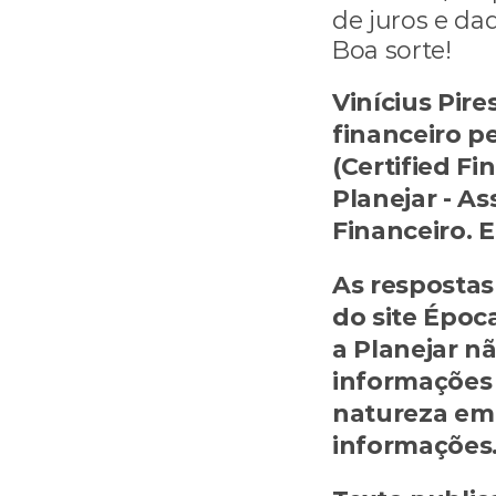
de juros e da
Boa sorte!
Vinícius Pire
financeiro pe
(Certified Fi
Planejar - As
Financeiro. E
As respostas 
do site Époc
a Planejar n
informações 
natureza em 
informações