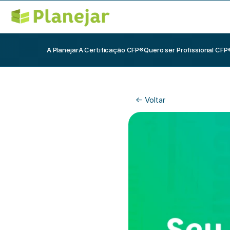
A Planejar
A Certificação CFP®
Quero ser Profissional CFP
<- Voltar