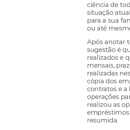
ciência de tod
situação atual
para a sua fam
ou até mesmo 
Após anotar t
sugestão é qu
realizados e q
mensais, praz
realizadas ne
cópia dos em
contratos e a 
operações para
realizou as o
empréstimos e
resumida.