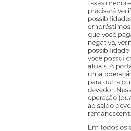
taxas menores
precisará verif
possibilidade
empréstimos 
que você paga
negativa, veri
possibilidade
você possui 
atuais. A port
uma operação 
para outra qu
devedor. Ness
operação (qua
ao saldo deve
remanescente
Em todos os c