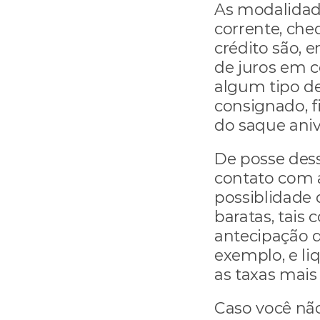
As modalidad
corrente, cheq
crédito são, 
de juros em 
algum tipo de
consignado, f
do saque aniv
De posse dess
contato com as
possiblidade 
baratas, tais 
antecipação d
exemplo, e li
as taxas mais 
Caso você não