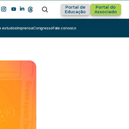
Portal de
Portal do
Educação
Associado
e estudos
Imprensa
Congresso
Fale conosco