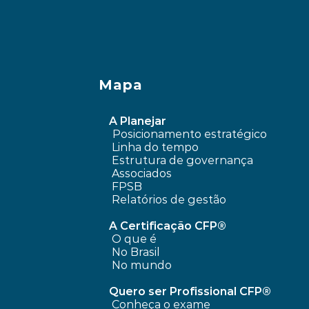
Mapa
A Planejar
Posicionamento estratégico 
Linha do tempo
 Estrutura de governança
 Associados
FPSB
Relatórios de gestão
A Certificação CFP®
O que é
No Brasil
No mundo
Quero ser Profissional CFP®
Conheça o exame