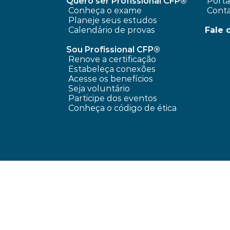
Quero ser Profissional CFP®
 Port
Conheça o exame
 Cont
Planeje seus estudos
Calendário de provas
Fale 
Sou Profissional CFP®
Renove a certificação
Estabeleça conexões
Acesse os benefícios
Seja voluntário
Participe dos eventos
Conheça o código de ética