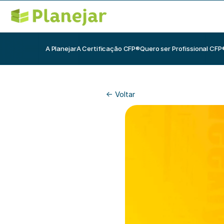
A Planejar
A Certificação CFP®
Quero ser Profissional CFP
<- Voltar