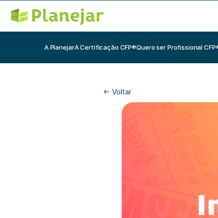
A Planejar
A Certificação CFP®
Quero ser Profissional CFP
<- Voltar