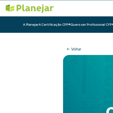
A Planejar
A Certificação CFP®
Quero ser Profissional CFP
<- Voltar