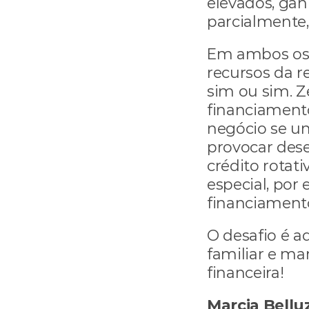
elevados, ganh
parcialmente,
Em ambos os 
recursos da re
sim ou sim. Ze
financiament
negócio se um
provocar dese
crédito rotati
especial, por
financiamento
O desafio é a
familiar e man
financeira!
Marcia Bellu