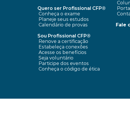
 Colun
Quero ser Profissional CFP®
 Port
Conheça o exame
 Cont
Planeje seus estudos
Calendário de provas
Fale 
Sou Profissional CFP®
Renove a certificação
Estabeleça conexões
Acesse os benefícios
Seja voluntário
Participe dos eventos
Conheça o código de ética