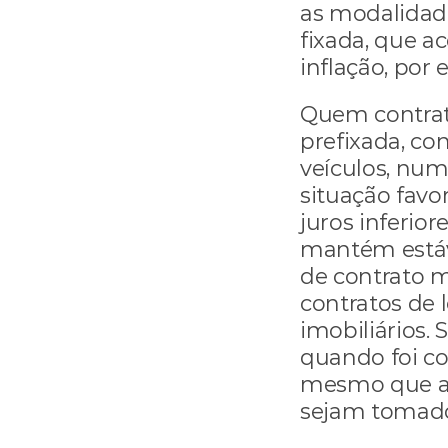
as modalidade
fixada, que a
inflação, por
Quem contrat
prefixada, co
veículos, num
situação favor
juros inferior
mantém estáve
de contrato m
contratos de 
imobiliários.
quando foi co
mesmo que al
sejam tomados