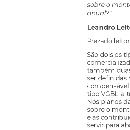
sobre o mont
anual?"
Leandro Leit
Prezado leitor
São dois os t
comercializad
também duas 
ser definidas 
compensável o
tipo VGBL, a 
Nos planos da
sobre o mont
e as contribu
servir para ab