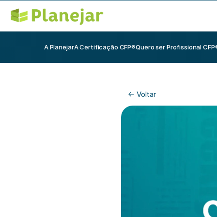
A Planejar
A Certificação CFP®
Quero ser Profissional CFP
<- Voltar