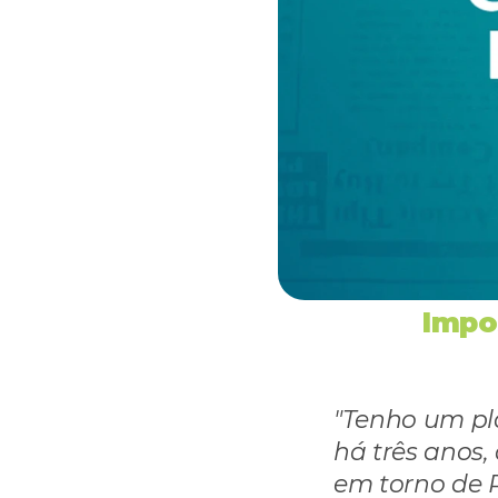
Impo
"Tenho um pl
há três anos, 
em torno de R