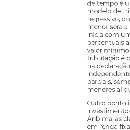
de tempo é um
modelo de tri
regressivo, q
menor será a 
inicia com um
percentuais a 
valor mínimo 
tributação é d
na declaração
independente 
parciais, semp
menores alíqu
Outro ponto 
investimentos
Anbima, as cl
em renda fixa