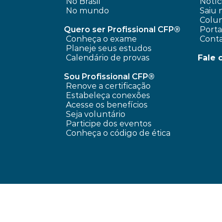
No Brasil
 Notíc
No mundo
 Saiu 
 Colun
Quero ser Profissional CFP®
 Port
Conheça o exame
 Cont
Planeje seus estudos
Calendário de provas
Fale 
Sou Profissional CFP®
Renove a certificação
Estabeleça conexões
Acesse os benefícios
Seja voluntário
Participe dos eventos
Conheça o código de ética