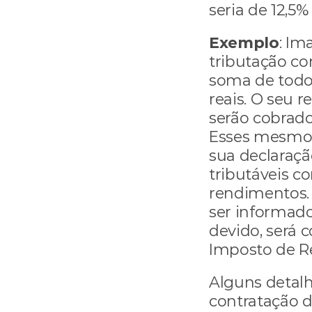
seria de 12,5% 
Exemplo
: Im
tributação co
soma de todos
reais. O seu r
serão cobrados
Esses mesmos 
sua declaraçã
tributáveis 
rendimentos. 
ser informado
devido, será 
Imposto de Re
Alguns detalh
contratação d