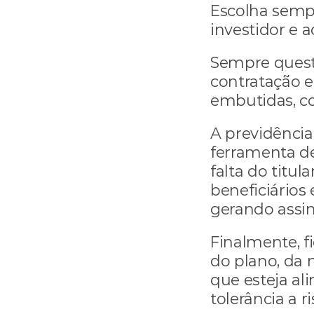
Escolha sempr
investidor e 
Sempre questi
contratação e 
embutidas, c
A previdência
ferramenta de
falta do titul
beneficiários 
gerando assi
Finalmente, f
do plano, da 
que esteja ali
tolerância a r