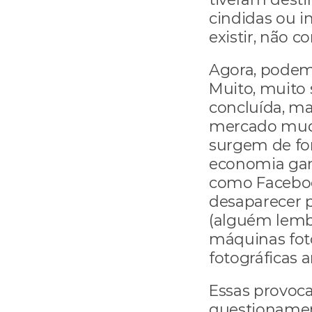
cindidas ou i
existir, não 
Agora, podem 
Muito, muito s
concluída, mas
mercado muda
surgem de for
economia ganh
como Faceboo
desaparecer p
(alguém lembr
máquinas foto
fotográficas a
Essas provoca
questionamen