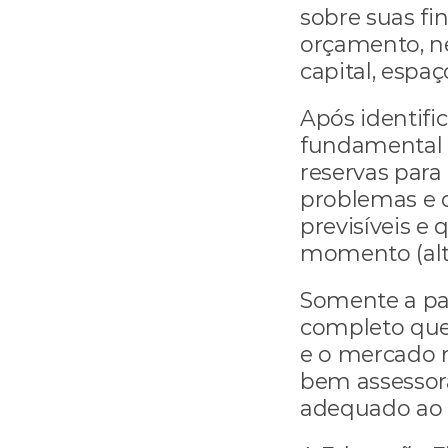
sobre suas fin
orçamento, ne
capital, espaç
Após identific
fundamental c
reservas para
problemas e 
previsíveis e
momento (alta
Somente a part
completo que 
e o mercado 
bem assessora
adequado ao 