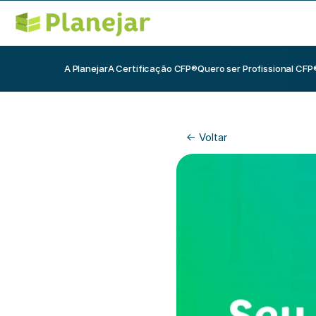
A Planejar
A Certificação CFP®
Quero ser Profissional CFP
<- Voltar