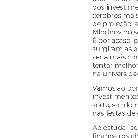
dos investim
cérebros mais
de projeção, a
Mlodnov no se
É por acaso, 
surgiram as e
ser a mais co
tentar melhor
na universida
Vamos ao pont
investimentos,
sorte, sendo 
nas festas de
Ao estudar s
financeiros ch