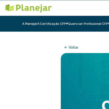
A Planejar
A Certificação CFP®
Quero ser Profissional CFP
<- Voltar