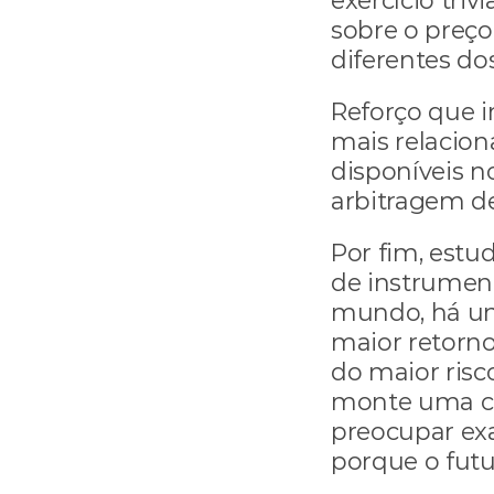
exercício triv
sobre o preço
diferentes do
Reforço que i
mais relacion
disponíveis n
arbitragem de
Por fim, estud
de instrument
mundo, há um
maior retorno
do maior risco
monte uma car
preocupar ex
porque o fut