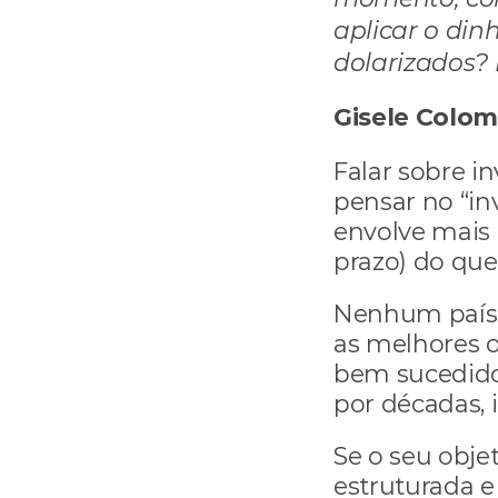
aplicar o din
dolarizados?
Gisele Colom
Falar sobre in
pensar no “in
envolve mais a
prazo) do que 
Nenhum país
as melhores o
bem sucedidos
por décadas, 
Se o seu objet
estruturada e