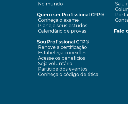
No mundo
 Saiu 
 Colun
Quero ser Profissional CFP®
 Port
Conheça o exame
 Cont
Planeje seus estudos
Calendário de provas
Fale 
Sou Profissional CFP®
Renove a certificação
Estabeleça conexões
Acesse os benefícios
Seja voluntário
Participe dos eventos
Conheça o código de ética