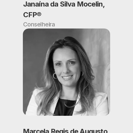
Janaína da Silva Mocelin, 
CFP®
Conselheira
Marcela Regis de Augusto 