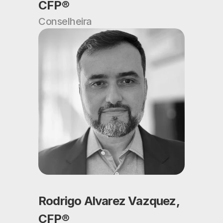
CFP®
Conselheira
Rodrigo Alvarez Vazquez, 
CFP®