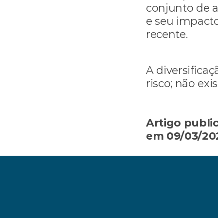
conjunto de a
e seu impact
recente.
A diversifica
risco; não exi
Artigo publi
em 09/03/202
‹ Qual o melhor investimento para 