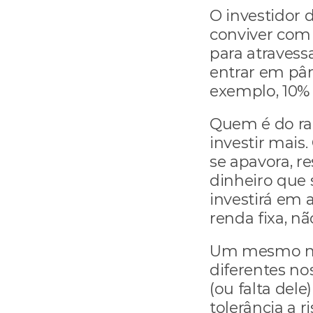
O investidor 
conviver com 
para atravess
entrar em pân
exemplo, 10%
Quem é do ra
investir mais
se apavora, re
dinheiro que 
investirá em 
renda fixa, nã
Um mesmo me
diferentes no
(ou falta dele
tolerância a r