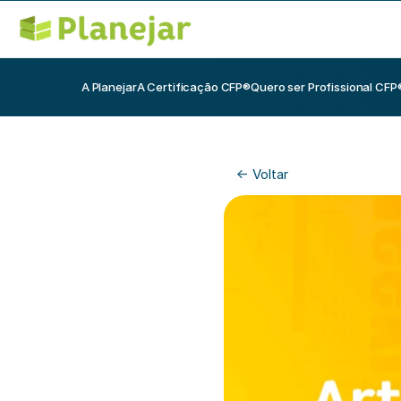
A Planejar
A Certificação CFP®
Quero ser Profissional CFP
<- Voltar