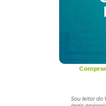
Comprar 
Sou leitor do 
mais apropri