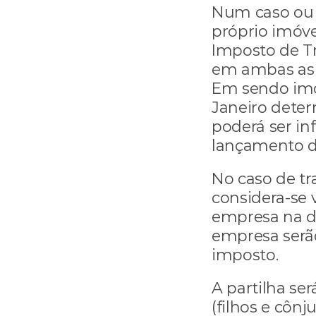
Num caso ou n
próprio imóve
Imposto de Tr
em ambas as 
Em sendo imóv
Janeiro deter
poderá ser inf
lançamento d
No caso de tr
considera-se 
empresa na da
empresa serão
imposto.
A partilha ser
(filhos e côn