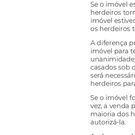
Se o imóvel es
herdeiros tor
imóvel estiver
os herdeiros 
A diferença p
imóvel para te
unanimidade e
casados sob o
será necessári
herdeiros para
Se o imóvel f
vez, a venda 
maioria dos h
autorizá-la.