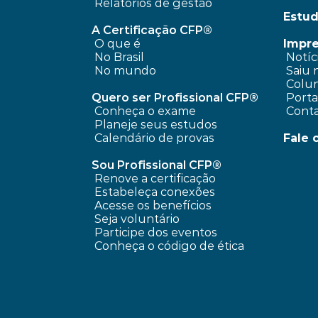
Relatórios de gestão
Estud
A Certificação CFP®
O que é
Impr
No Brasil
 Notíc
No mundo
 Saiu 
 Colun
Quero ser Profissional CFP®
 Port
Conheça o exame
 Cont
Planeje seus estudos
Calendário de provas
Fale 
Sou Profissional CFP®
Renove a certificação
Estabeleça conexões
Acesse os benefícios
Seja voluntário
Participe dos eventos
Conheça o código de ética