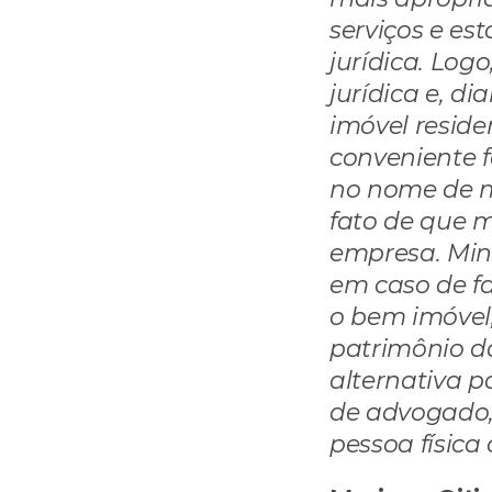
serviços e es
jurídica. Log
jurídica e, di
imóvel reside
conveniente f
no nome de mi
fato de que 
empresa. Minh
em caso de fa
o bem imóvel, 
patrimônio da
alternativa p
de advogado, 
pessoa física