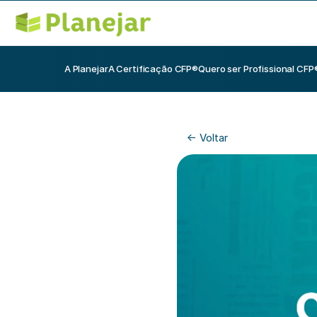
A Planejar
A Certificação CFP®
Quero ser Profissional CFP
<- Voltar