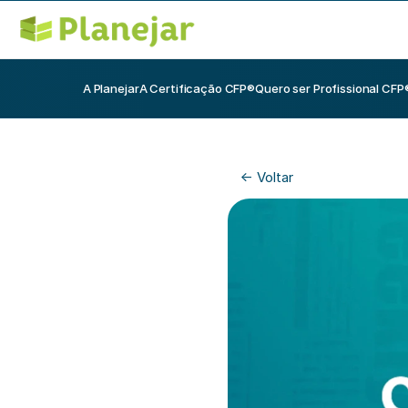
A Planejar
A Certificação CFP®
Quero ser Profissional CFP
<- Voltar