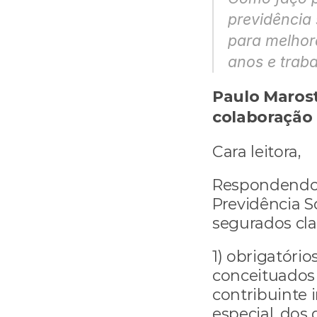
previdência 
para melhor
anos e traba
Paulo Marost
colaboração 
Cara leitora,
Respondendo 
Previdência S
segurados cla
1) obrigatórios
conceituados
contribuinte i
especial, dos 