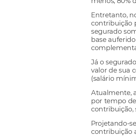
menos, 80% de
Entretanto, n
contribuição p
segurado some
base auferido
complementar 
Já o segurado
valor de sua c
(salário mínim
Atualmente, a
por tempo de 
contribuição, 
Projetando-se 
contribuição 