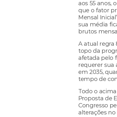
aos 55 anos, o 
que o fator p
Mensal Inicial
sua média fica
brutos mensa
A atual regra 
topo da progre
afetada pelo 
requerer sua 
em 2035, quan
tempo de cont
Todo o acima 
Proposta de E
Congresso pel
alterações no