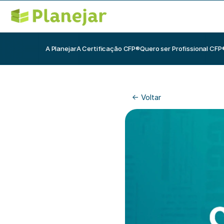
A Planejar
A Certificação CFP®
Quero ser Profissional CFP
<- Voltar