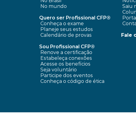
No Brasil
 Notíc
No mundo
 Saiu 
 Colun
Quero ser Profissional CFP®
 Port
Conheça o exame
 Cont
Planeje seus estudos
Calendário de provas
Fale 
Sou Profissional CFP®
Renove a certificação
Estabeleça conexões
Acesse os benefícios
Seja voluntário
Participe dos eventos
Conheça o código de ética