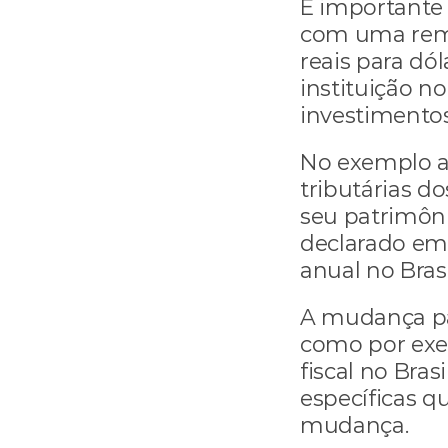
É importante e
com uma reme
reais para dó
instituição no
investimentos
No exemplo ac
tributárias d
seu patrimôni
declarado em 
anual no Brasi
A mudança par
como por exe
fiscal no Bras
específicas q
mudança.