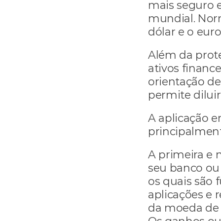
mais seguro 
mundial. Norm
dólar e o euro
Além da prot
ativos financ
orientação de 
permite diluir
A aplicação e
principalment
A primeira e 
seu banco ou 
os quais são 
aplicações e 
da moeda de r