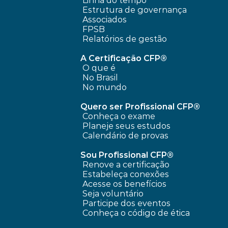
Linha do tempo
 Estrutura de governança
 Associados
FPSB
Relatórios de gestão
A Certificação CFP®
O que é
No Brasil
No mundo
Quero ser Profissional CFP®
Conheça o exame
Planeje seus estudos
Calendário de provas
Sou Profissional CFP®
Renove a certificação
Estabeleça conexões
Acesse os benefícios
Seja voluntário
Participe dos eventos
Conheça o código de ética