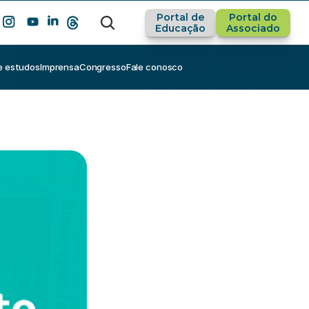
Portal de
Portal do
Educação
Associado
e estudos
Imprensa
Congresso
Fale conosco