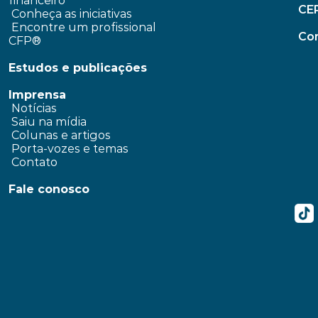
financeiro
CE
Conheça as iniciativas
 Encontre um profissional 
Con
CFP®
Estudos e publicações
Imprensa
 Notícias
 Saiu na mídia
 Colunas e artigos 
 Porta-vozes e temas
 Contato
Fale conosco