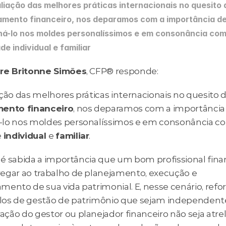
liação das melhores práticas internacionais no quesito d
amento financeiro, nos deparamos com a importância de
á-lo nos moldes personalíssimos e em consonância com 
de individual e familiar
re Britonne Simões
, CFP® responde:
mento financeiro
, nos deparamos com a importância 
lo nos moldes personalíssimos e em consonância co
 
individual 
e 
familiar
.
, é sabida a importância que um bom profissional finan
egar ao trabalho de planejamento, execução e 
mento de sua vida patrimonial. E, nesse cenário, refo
os de gestão de patrimônio que sejam independentes
ção do gestor ou planejador financeiro não seja atrel