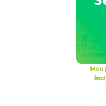
Meu 
inc