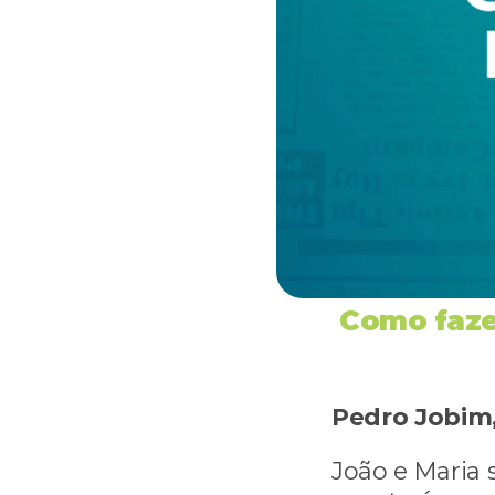
Como faze
Pedro Jobim
João e Maria 