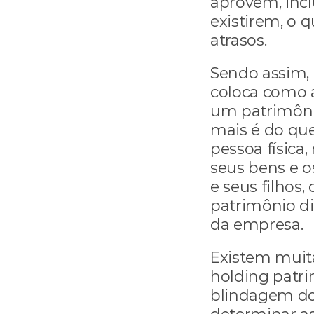
aprovem, incl
existirem, o 
atrasos.
Sendo assim, 
coloca como a 
um patrimônio
mais é do que
pessoa física,
seus bens e o
e seus filhos
patrimônio di
da empresa.
Existem muita
holding patrim
blindagem do