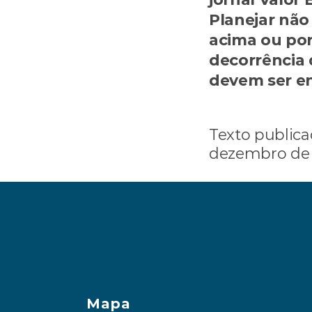
Planejar não
acima ou por
decorrência 
consultoriof
Texto publica
dezembro de
‹ Sempre tem um 
Mapa