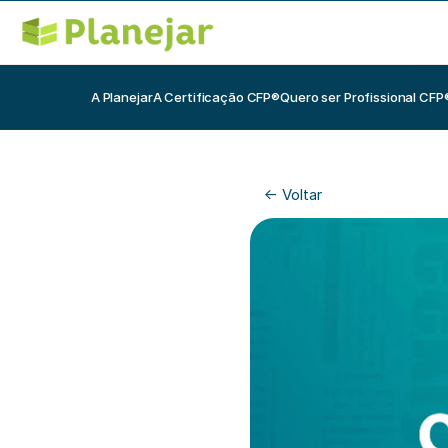
A Planejar
A Certificação CFP®
Quero ser Profissional CFP
<- Voltar