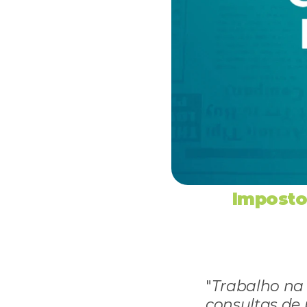
Imposto 
"
Trabalho na 
consultas de p