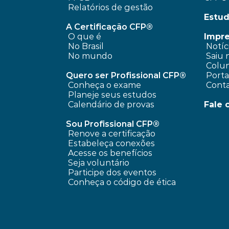
Relatórios de gestão
Estud
A Certificação CFP®
O que é
Impr
No Brasil
 Notíc
No mundo
 Saiu 
 Colun
Quero ser Profissional CFP®
 Port
Conheça o exame
 Cont
Planeje seus estudos
Calendário de provas
Fale 
Sou Profissional CFP®
Renove a certificação
Estabeleça conexões
Acesse os benefícios
Seja voluntário
Participe dos eventos
Conheça o código de ética