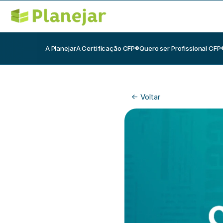
A Planejar
A Certificação CFP®
Quero ser Profissional CFP
<- Voltar