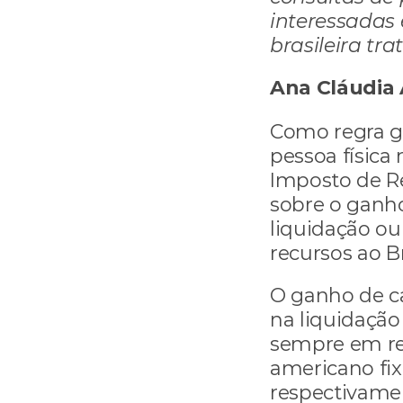
interessadas 
brasileira tr
Ana Cláudia 
Como regra ger
pessoa física 
Imposto de Re
sobre o ganh
liquidação ou
recursos ao Br
O ganho de cap
na liquidação 
sempre em rea
americano fix
respectivamen