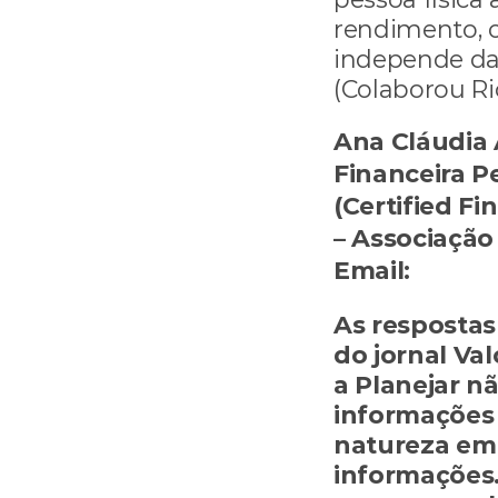
rendimento, o
independe da 
(Colaborou Ri
Ana Cláudia 
Financeira Pe
(Certified Fi
– Associação 
Email: 
autum
As respostas 
do jornal Val
a Planejar n
informações 
natureza em 
informações