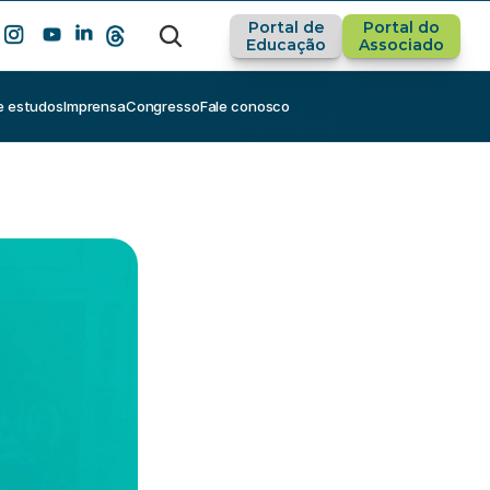
Portal de
Portal do
Educação
Associado
e estudos
Imprensa
Congresso
Fale conosco