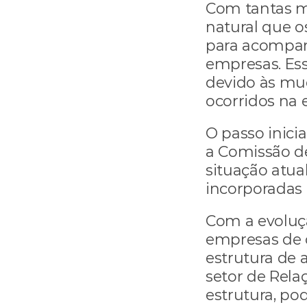
Com tantas mu
natural que o
para acompanh
empresas. Ess
devido às mu
ocorridos na 
O passo inici
a Comissão de 
situação atua
incorporadas 
Com a evoluçã
empresas de 
estrutura de 
setor de Relaç
estrutura, pod