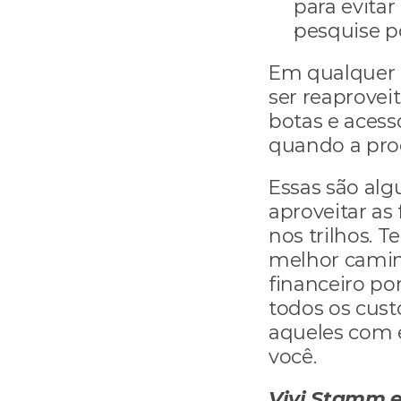
para evitar
pesquise po
Em qualquer 
ser reaprovei
botas e acessó
quando a pro
Essas são al
aproveitar as
nos trilhos. 
melhor camin
financeiro por
todos os cust
aqueles com e
você. 
Vivi Stamm e