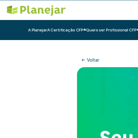
A Planejar
A Certificação CFP®
Quero ser Profissional CFP
<- Voltar