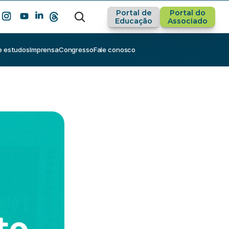
Portal de
Portal do
Educação
Associado
e estudos
Imprensa
Congresso
Fale conosco