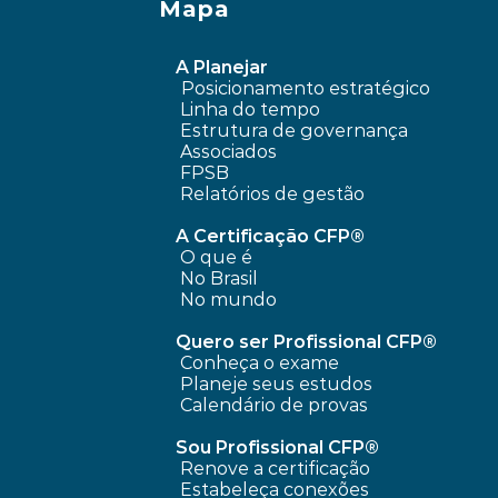
Mapa
A Planejar
Posicionamento estratégico 
Linha do tempo
 Estrutura de governança
 Associados
FPSB
Relatórios de gestão
A Certificação CFP®
O que é
No Brasil
No mundo
Quero ser Profissional CFP®
Conheça o exame
Planeje seus estudos
Calendário de provas
Sou Profissional CFP®
Renove a certificação
Estabeleça conexões