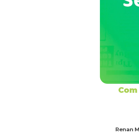
Com 
Renan M