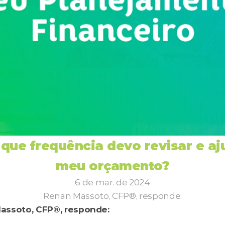
que frequência devo revisar e aju
meu orçamento?
6 de mar. de 2024
Renan Massoto, CFP®, responde:
assoto, CFP®, responde: