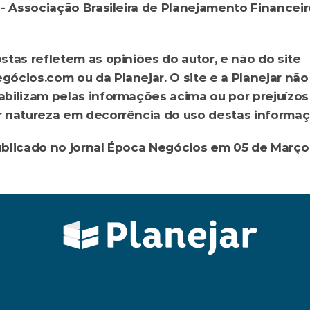
assoto@gmail.com
stas refletem as opiniões do autor, e não do site 
ócios.com ou da Planejar. O site e a Planejar não 
bilizam pelas informações acima ou por prejuízos 
 natureza em decorrência do uso destas informaç
blicado no jornal Época Negócios em 05 de Março 
de saldar dívidas com juros altos?
Plano de saúde para