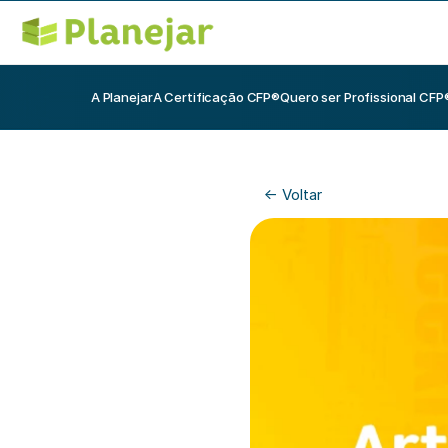
A Planejar
A Certificação CFP®
Quero ser Profissional CFP
<- Voltar