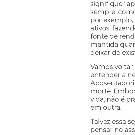
signifique “ap
sempre, como
por exemplo, 
ativos, fazen
fonte de rend
mantida quan
deixar de exist
Vamos voltar 
entender a ne
Aposentadoria
morte. Embor
vida, não é 
em outra.
Talvez essa s
pensar no ass