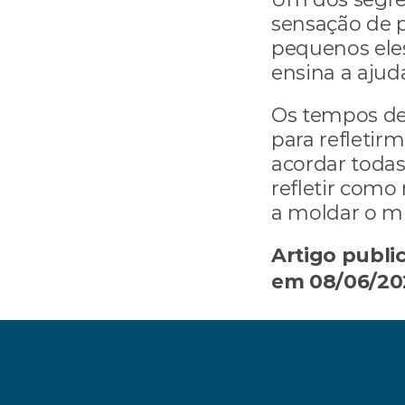
sensação de 
pequenos eles
ensina a ajud
Os tempos de 
para refletirm
acordar todas
refletir como
a moldar o m
Artigo publi
em 08/06/20
‹ Previdência Privada tem garantia se s