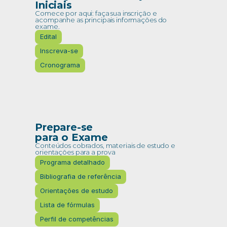
Iniciais
Comece por aqui: faça sua inscrição e 
acompanhe as principais informações do 
exame.
Edital
Inscreva-se
Cronograma
Prepare-se 
para o Exame
Conteúdos cobrados, materiais de estudo e 
orientações para a prova
Programa detalhado
Bibliografia de referência
Orientações de estudo
Lista de fórmulas
Perfil de competências